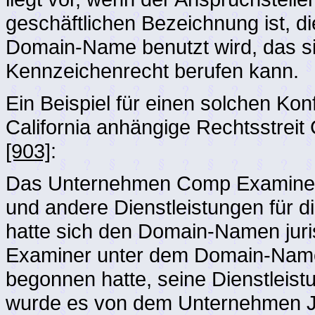
geschäftlichen Bezeichnung ist, 
Domain-Name benutzt wird, das sic
Kennzeichenrecht berufen kann.
Ein Beispiel für einen solchen Konfl
California anhängige Rechtsstreit
[903]
:
Das Unternehmen Comp Examiner A
und andere Dienstleistungen für d
hatte sich den Domain-Namen jur
Examiner unter dem Domain-Namen
begonnen hatte, seine Dienstleist
wurde es von dem Unternehmen Jur