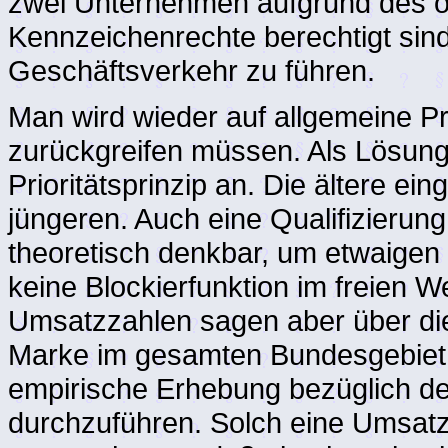
zwei Unternehmen aufgrund des ör
Kennzeichenrechte berechtigt sin
Geschäftsverkehr zu führen.
Man wird wieder auf allgemeine P
zurückgreifen müssen. Als Lösung
Prioritätsprinzip an. Die ältere e
jüngeren. Auch eine Qualifizieru
theoretisch denkbar, um etwaigen 
keine Blockierfunktion im freien 
Umsatzzahlen sagen aber über die
Marke im gesamten Bundesgebiet n
empirische Erhebung bezüglich 
durchzuführen. Solch eine Umsatz-