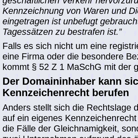
geschäftlichen Verkehr hervorzuruf
Kennzeichnung von Waren und Dien
eingetragen ist unbefugt gebrauch
Tagessätzen zu bestrafen ist.”
Falls es sich nicht um eine regis
eine Firma oder die besondere B
kommt § 52 Z 1 MaSchG mit der g
Der Domaininhaber kann sic
Kennzeichenrecht berufen
Anders stellt sich die Rechtslage
auf ein eigenes Kennzeichenrecht 
die Fälle der Gleichnamigkeit, son