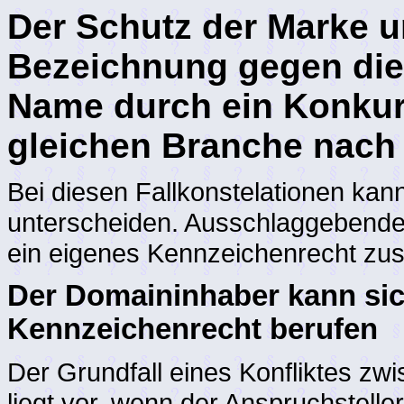
Der Schutz der Marke u
Bezeichnung gegen die
Name durch ein Konkur
gleichen Branche nac
Bei diesen Fallkonstelationen ka
unterscheiden. Ausschlaggebende
ein eigenes Kennzeichenrecht zust
Der Domaininhaber kann si
Kennzeichenrecht berufen
Der Grundfall eines Konfliktes 
liegt vor, wenn der Anspruchstelle