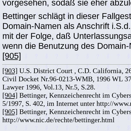
vorgesehen, sodaß sie eher abzul
Bettinger schlägt in dieser Fallge
Domain-Namen als Anschrift i.S.d.
mit der Folge, daß Unterlassungs
wenn die Benutzung des Domain-N
[905]
[903]
U.S. District Court , C.D. California, 
Civil Docket Nr.96-0213-WMB, 1996 WL 376
Lawyer 1996, Vol.13, Nr.5, S.28.
[904]
Bettinger, Kennzeichenrecht im Cybe
5/1997, S. 402, im Internet unter http://www.
[905]
Bettinger, Kennzeichenrecht im Cybers
http://www.nic.de/rechte/bettinger.html