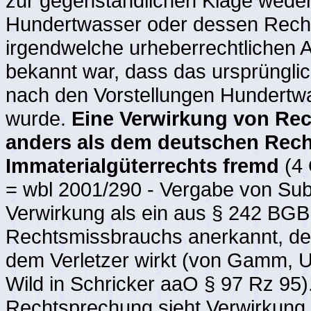
zur gegenständlichen Klage wede
Hundertwasser oder dessen Rech
irgendwelche urheberrechtlichen 
bekannt war, dass das ursprüngli
nach den Vorstellungen Hundertwas
wurde.
Eine Verwirkung von Rec
anders als dem deutschen Rech
Immaterialgüterrechts fremd
(4 
= wbl 2001/290 - Vergabe von Sub
Verwirkung als ein aus § 242 BGB
Rechtsmissbrauchs anerkannt, de
dem Verletzer wirkt (von Gamm, 
Wild in Schricker aaO § 97 Rz 95)
Rechtsprechung sieht Verwirkung 