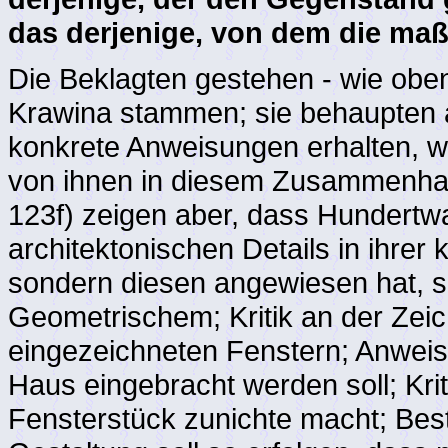
das derjenige, von dem die m
Die Beklagten gestehen - wie oben
Krawina stammen; sie behaupten 
konkrete Anweisungen erhalten, w
von ihnen in diesem Zusammenh
123f) zeigen aber, dass Hundertwa
architektonischen Details in ihre
sondern diesen angewiesen hat, s
Geometrischem; Kritik an der Zei
eingezeichneten Fenstern; Anweisu
Haus eingebracht werden soll; Kri
Fensterstück zunichte macht; Be