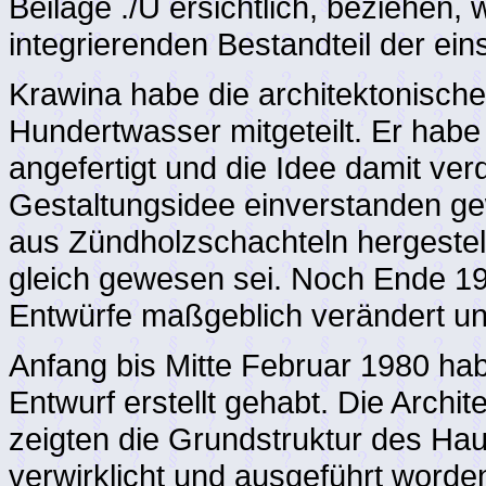
Beilage ./U ersichtlich, beziehen,
integrierenden Bestandteil der ein
Krawina habe die architektonisc
Hundertwasser mitgeteilt. Er hab
angefertigt und die Idee damit ver
Gestaltungsidee einverstanden ge
aus Zündholzschachteln hergestel
gleich gewesen sei. Noch Ende 1
Entwürfe maßgeblich verändert und
Anfang bis Mitte Februar 1980 ha
Entwurf erstellt gehabt. Die Arch
zeigten die Grundstruktur des Hau
verwirklicht und ausgeführt worde