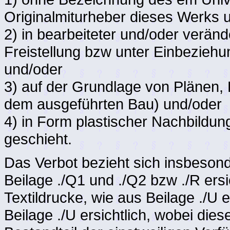
Originalmiturheber dieses Werks 
2) in bearbeiteter und/oder verän
Freistellung bzw unter Einbezieh
und/oder
3) auf der Grundlage von Plänen,
dem ausgeführten Bau) und/oder
4) in Form plastischer Nachbild
geschieht.
Das Verbot bezieht sich insbesond
Beilage ./Q1 und ./Q2 bzw ./R ers
Textildrucke, wie aus Beilage ./U e
Beilage ./U ersichtlich, wobei die