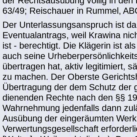
der Rechtsausübung völlig in den 
63/49; Reischauer in Rummel, A
Der Unterlassungsanspruch ist dah
Eventualantrags, weil Krawina nich
ist - berechtigt. Die Klägerin ist 
auch seine Urheberpersönlichkei
übertragen hat, aktiv legitimiert,
zu machen. Der Oberste Gerichtsh
Übertragung der dem Schutz der g
dienenden Rechte nach den §§ 19 
Wahrnehmung jedenfalls dann zulä
Ausübung der eingeräumten Werk
Verwertungsgesellschaft erforderl