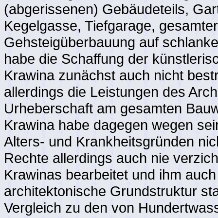
(abgerissenen) Gebäudeteils, Ga
Kegelgasse, Tiefgarage, gesamter
Gehsteigüberbauung auf schlanke
habe die Schaffung der künstleris
Krawina zunächst auch nicht best
allerdings die Leistungen des Arch
Urheberschaft am gesamten Bauwe
Krawina habe dagegen wegen seine
Alters- und Krankheitsgründen ni
Rechte allerdings auch nie verzi
Krawinas bearbeitet und ihm auch
architektonische Grundstruktur s
Vergleich zu den von Hundertwas