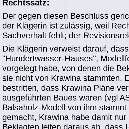
Rechtssatz:
Der gegen diesen Beschluss geric
der Klägerin ist zulässig, weil Re
Sachverhalt fehlt; der Revisionsrek
Die Klägerin verweist darauf, dass
"Hundertwasser-Hauses", Modellf
vorgelegt habe, von denen die Bek
sie nicht von Krawina stammten. D
bestritten, dass Krawina Pläne ver
ausgeführten Baues waren (vgl A
Balsaholz-Modell von ihm stammt 
gemacht, Krawina habe damit nur
Beklagten leiten daraus ab, dass