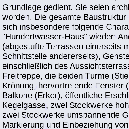
Grundlage gedient. Sie seien archi
worden. Die gesamte Baustruktur 
sich insbesondere folgende Charak
"Hundertwasser-Haus" wieder: An
(abgestufte Terrassen einerseits
Schnittstelle andererseits), Geh
einschließlich des Aussichtsterra
Freitreppe, die beiden Türme (St
Krönung, hervortretende Fenster (
Balkone (Erker), öffentliche Ersc
Kegelgasse, zwei Stockwerke hohe
zwei Stockwerke umspannende 
Markierung und Einbeziehung von 