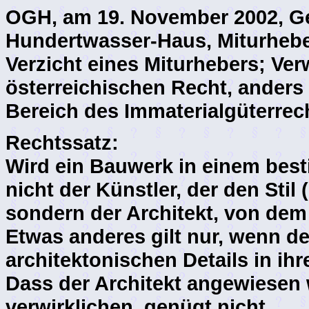
OGH, am 19. November 2002, Ge
Hundertwasser-Haus, Miturhebe
Verzicht eines Miturhebers; Ve
österreichischen Recht, anders
Bereich des Immaterialgüterrec
Rechtssatz:
Wird ein Bauwerk in einem besti
nicht der Künstler, der den Stil
sondern der Architekt, von de
Etwas anderes gilt nur, wenn de
architektonischen Details in ih
Dass der Architekt angewiesen w
verwirklichen, genügt nicht.