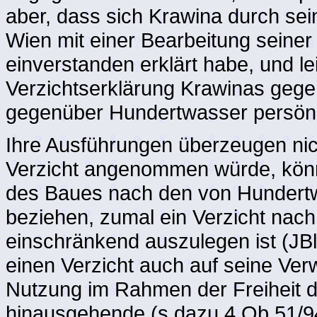
aber, dass sich Krawina durch se
Wien mit einer Bearbeitung seine
einverstanden erklärt habe, und le
Verzichtserklärung Krawinas gegen
gegenüber Hundertwasser persönli
Ihre Ausführungen überzeugen nic
Verzicht angenommen würde, könnt
des Baues nach den von Hundertw
beziehen, zumal ein Verzicht nac
einschränkend auszulegen ist (JB
einen Verzicht auch auf seine Verw
Nutzung im Rahmen der Freiheit d
hinausgehende (s dazu 4 Ob 51/9