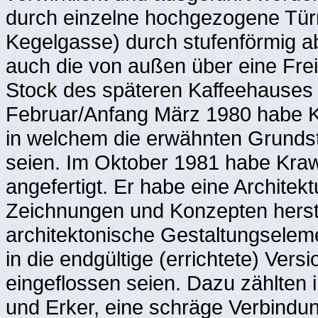
durch einzelne hochgezogene Tür
Kegelgasse) durch stufenförmig a
auch die von außen über eine Frei
Stock des späteren Kaffeehauses
Februar/Anfang März 1980 habe Kr
in welchem die erwähnten Grundst
seien. Im Oktober 1981 habe Kraw
angefertigt. Er habe eine Archite
Zeichnungen und Konzepten herste
architektonische Gestaltungselemen
in die endgültige (errichtete) Ve
eingeflossen seien. Dazu zählten
und Erker, eine schräge Verbindu