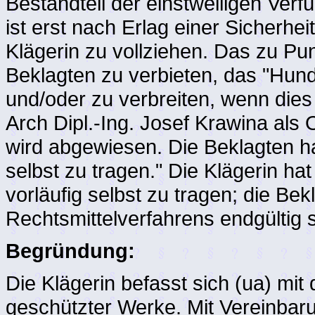
Bestandteil der einstweiligen Verf
ist erst nach Erlag einer Sicherhe
Klägerin zu vollziehen. Das zu P
Beklagten zu verbieten, das "Hund
und/oder zu verbreiten, wenn die
Arch Dipl.-Ing. Josef Krawina als
wird abgewiesen. Die Beklagten h
selbst zu tragen." Die Klägerin ha
vorläufig selbst zu tragen; die Be
Rechtsmittelverfahrens endgültig s
Begründung:
Die Klägerin befasst sich (ua) mit
geschützter Werke. Mit Vereinbaru