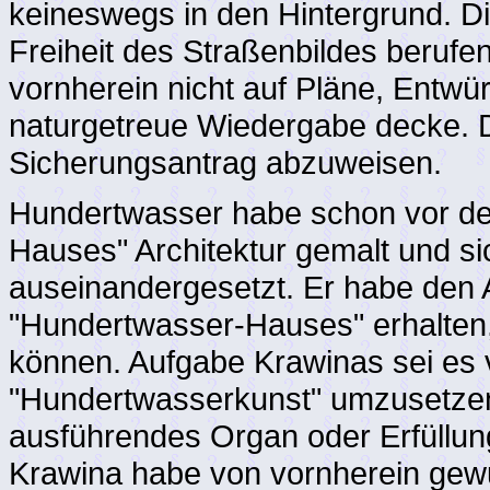
keineswegs in den Hintergrund. Di
Freiheit des Straßenbildes berufen
vornherein nicht auf Pläne, Entwü
naturgetreue Wiedergabe decke. 
Sicherungsantrag abzuweisen.
Hundertwasser habe schon vor de
Hauses" Architektur gemalt und sic
auseinandergesetzt. Er habe den A
"Hundertwasser-Hauses" erhalten
können. Aufgabe Krawinas sei es
"Hundertwasserkunst" umzusetzen.
ausführendes Organ oder Erfüllu
Krawina habe von vornherein gewu