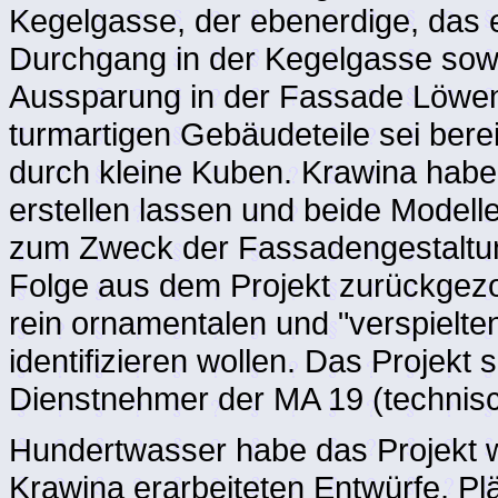
Kegelgasse, der ebenerdige, das
Durchgang in der Kegelgasse so
Aussparung in der Fassade Löwen
turmartigen Gebäudeteile sei bere
durch kleine Kuben. Krawina habe 
erstellen lassen und beide Modell
zum Zweck der Fassadengestaltun
Folge aus dem Projekt zurückgezog
rein ornamentalen und "verspielte
identifizieren wollen. Das Projekt 
Dienstnehmer der MA 19 (technisc
Hundertwasser habe das Projekt we
Krawina erarbeiteten Entwürfe, Pl