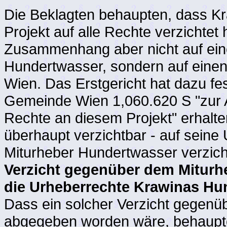
Die Beklagten behaupten, dass K
Projekt auf alle Rechte verzichtet
Zusammenhang aber nicht auf ein
Hundertwasser, sondern auf eine
Wien. Das Erstgericht hat dazu fes
Gemeinde Wien 1,060.620 S "zur A
Rechte an diesem Projekt" erhalt
überhaupt verzichtbar - auf sein
Miturheber Hundertwasser verzichtet
Verzicht gegenüber dem Miturhe
die Urheberrechte Krawinas H
Dass ein solcher Verzicht gegenü
abgegeben worden wäre, behaupte