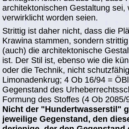
architektonischen Gestaltung sei, 
verwirklicht worden seien.
Strittig ist daher nicht, dass die
Krawina stammen, sondern strittig 
(auch) die architektonische Gesta
ist. Der Stil ist, ebenso wie die k
oder die Technik, nicht schutzfäh
Limonadenkrug; 4 Ob 16/94 = ÖBl 
Gegenstand des Urheberrechtssch
Formung des Stoffes (4 Ob 2085/
Nicht der "Hundertwasserstil" 
jeweilige Gegenstand, den dieser
derjenige, der den Gegenstand 