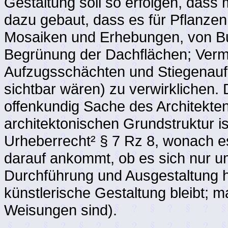
Gestaltung soll so erfolgen, dass
dazu gebaut, dass es für Pflanzen
Mosaiken und Erhebungen, von Bu
Begrünung der Dachflächen; Verm
Aufzugsschächten und Stiegenauf
sichtbar wären) zu verwirklichen.
offenkundig Sache des Architekten
architektonischen Grundstruktur i
Urheberrecht² § 7 Rz 8, wonach e
darauf ankommt, ob es sich nur u
Durchführung und Ausgestaltung h
künstlerische Gestaltung bleibt; ma
Weisungen sind).