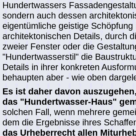
Hundertwassers Fassadengestalt
sondern auch dessen architektonis
eigentümliche geistige Schöpfung is
architektonischen Details, durch 
zweier Fenster oder die Gestaltun
"Hundertwasserstil" die Baustrukt
Details in ihrer konkreten Ausfor
behaupten aber - wie oben dargeleg
Es ist daher davon auszugehen
das "Hundertwasser-Haus" gem
solchen Fall, wenn mehrere geme
dem die Ergebnisse ihres Schaffen
das Urheberrecht allen Miturhe