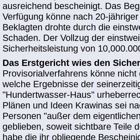
ausreichend bescheinigt. Das Bege
Verfügung könne nach 20-jähriger 
Beklagten drohte durch die einstw
Schaden. Der Vollzug der einstwei
Sicherheitsleistung von 10,000.0
Das Erstgericht wies den Siche
Provisorialverfahrens könne nicht 
welche Ergebnisse der seinerzeiti
"Hundertwasser-Haus" urheberrec
Plänen und Ideen Krawinas sei na
Personen "außer dem eigentlichen 
geblieben, soweit sichtbare Teile 
habe die ihr obliegende Beschein