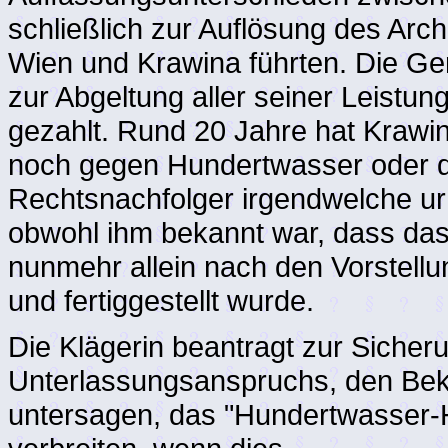
schließlich zur Auflösung des Ar
Wien und Krawina führten. Die G
zur Abgeltung aller seiner Leistu
gezahlt. Rund 20 Jahre hat Kraw
noch gegen Hundertwasser oder 
Rechtsnachfolger irgendwelche ur
obwohl ihm bekannt war, dass das
nunmehr allein nach den Vorstell
und fertiggestellt wurde.
Die Klägerin beantragt zur Sicheru
Unterlassungsanspruchs, den Bekl
untersagen, das "Hundertwasser-H