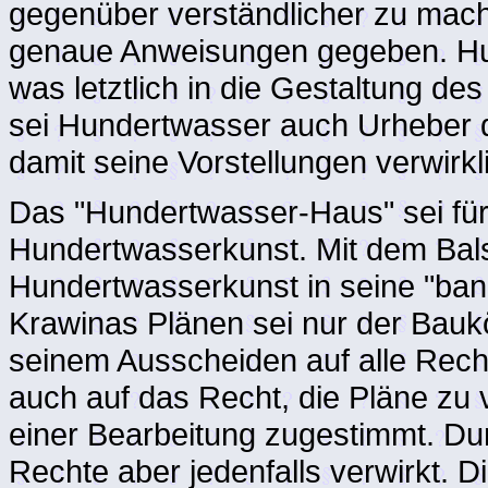
gegenüber verständlicher zu mach
genaue Anweisungen gegeben. Hun
was letztlich in die Gestaltung de
sei Hundertwasser auch Urheber d
damit seine Vorstellungen verwirkl
Das "Hundertwasser-Haus" sei für
Hundertwasserkunst. Mit dem Bal
Hundertwasserkunst in seine "ban
Krawinas Plänen sei nur der Bauk
seinem Ausscheiden auf alle Rech
auch auf das Recht, die Pläne zu 
einer Bearbeitung zugestimmt. Dur
Rechte aber jedenfalls verwirkt. D