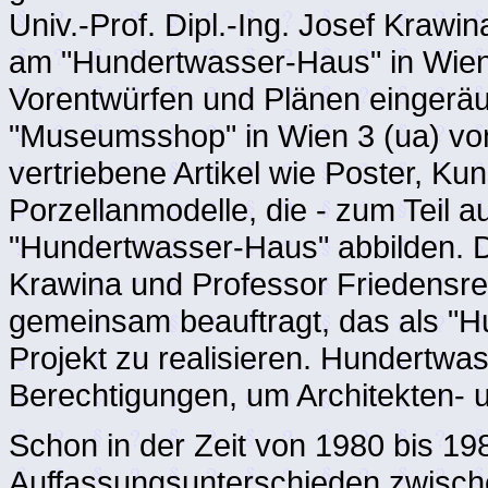
Univ.-Prof. Dipl.-Ing. Josef Krawi
am "Hundertwasser-Haus" in Wien,
Vorentwürfen und Plänen eingeräum
"Museumsshop" in Wien 3 (ua) von
vertriebene Artikel wie Poster, Ku
Porzellanmodelle, die - zum Teil a
"Hundertwasser-Haus" abbilden. 
Krawina und Professor Friedensre
gemeinsam beauftragt, das als "
Projekt zu realisieren. Hundertwa
Berechtigungen, um Architekten- u
Schon in der Zeit von 1980 bis 1
Auffassungsunterschieden zwisch