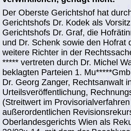
Der Oberste Gerichtshof hat durc
Gerichtshofs Dr. Kodek als Vorsi
Gerichtshofs Dr. Graf, die Hofrät
und Dr. Schenk sowie den Hofrat 
weitere Richter in der Rechtssac
***** vertreten durch Dr. Michel W
beklagten Parteien 1. Mu*****GmbH,
Dr. Georg Zanger, Rechtsanwalt i
Urteilsveröffentlichung, Rechnun
(Streitwert im Provisorialverfahr
außerordentlichen Revisionsrekur
Oberlandesgerichts Wien als Reku