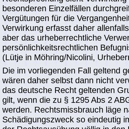
besonderen Einzelfällen durchgre
Vergütungen für die Vergangenhei
Verwirkung erfasst daher allenfall
aber das urheberrechtliche Verwer
persönlichkeitsrechtlichen Befugn
(Lütje in Möhring/Nicolini, Urhebe
Die im vorliegenden Fall geltend
wären daher selbst dann nicht ver
das deutsche Recht geltenden Gru
gilt, wenn die zu § 1295 Abs 2 A
werden. Rechtsmissbrauch läge nä
Schädigungszweck so eindeutig im