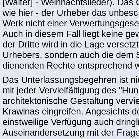
[Walter] - Weihnachtslieder). Das
wie hier - der Urheber das unbes
Werk nicht einer Verwertungsgesel
Auch in diesem Fall liegt keine ge
der Dritte wird in die Lage versetzt
Urhebers, sondern auch die dem S
dienenden Rechte entsprechend
Das Unterlassungsbegehren ist nic
mit jeder Vervielfältigung des "
architektonische Gestaltung vervie
Krawinas eingreifen. Angesichts d
einstweilige Verfügung auch dringl
Auseinandersetzung mit der Frage, 