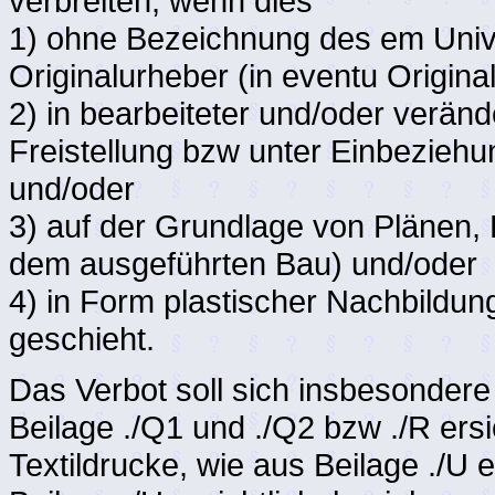
verbreiten, wenn dies
1) ohne Bezeichnung des em Univ.-
Originalurheber (in eventu Origin
2) in bearbeiteter und/oder verän
Freistellung bzw unter Einbezieh
und/oder
3) auf der Grundlage von Plänen,
dem ausgeführten Bau) und/oder
4) in Form plastischer Nachbild
geschieht.
Das Verbot soll sich insbesondere
Beilage ./Q1 und ./Q2 bzw ./R ers
Textildrucke, wie aus Beilage ./U e