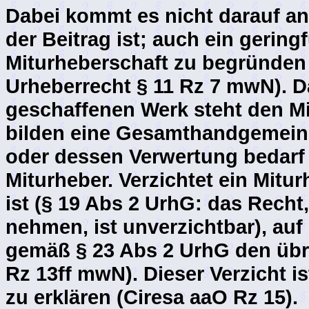
Dabei kommt es nicht darauf a
der Beitrag ist; auch ein gering
Miturheberschaft zu begründen 
Urheberrecht § 11 Rz 7 mwN). 
geschaffenen Werk steht den Mi
bilden eine Gesamthandgemein
oder dessen Verwertung bedarf
Miturheber. Verzichtet ein Mitur
ist (§ 19 Abs 2 UrhG: das Recht
nehmen, ist unverzichtbar), auf
gemäß § 23 Abs 2 UrhG den übri
Rz 13ff mwN). Dieser Verzicht 
zu erklären (Ciresa aaO Rz 15).