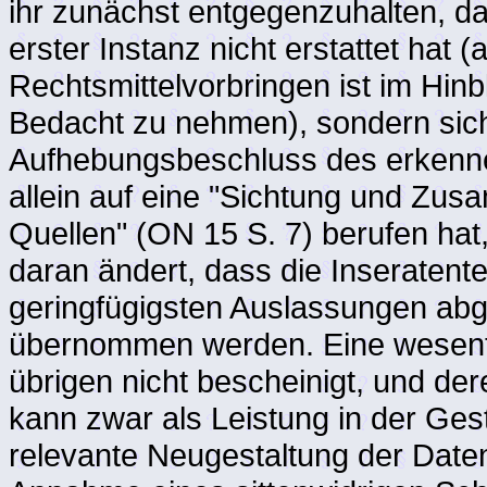
ihr zunächst entgegenzuhalten, da
erster Instanz nicht erstattet hat
Rechtsmittelvorbringen ist im Hin
Bedacht zu nehmen), sondern sich
Aufhebungsbeschluss des erkenne
allein auf eine "Sichtung und Zu
Quellen" (ON 15 S. 7) berufen ha
daran ändert, dass die Inseratente
geringfügigsten Auslassungen abge
übernommen werden. Eine wesentli
übrigen nicht bescheinigt, und der
kann zwar als Leistung in der Ges
relevante Neugestaltung der Daten 