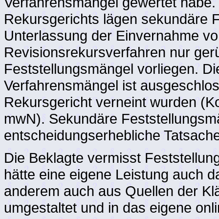
Verfahrensmangel gewertet habe.
Rekursgerichts lägen sekundäre F
Unterlassung der Einvernahme vo
Revisionsrekursverfahren nur ge
Feststellungsmängel vorliegen. D
Verfahrensmängel ist ausgeschlos
Rekursgericht verneint wurden (K
mwN). Sekundäre Feststellungsmä
entscheidungserhebliche Tatsachen
Die Beklagte vermisst Feststellung
hätte eine eigene Leistung auch da
anderem auch aus Quellen der K
umgestaltet und in das eigene onl