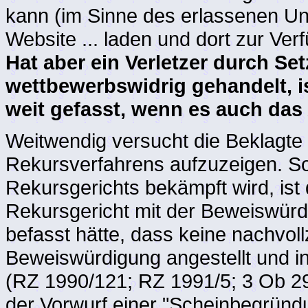
kann (im Sinne des erlassenen Unt
Website ... laden und dort zur Ver
Hat aber ein Verletzer durch Se
wettbewerbswidrig gehandelt, i
weit gefasst, wenn es auch das
Weitwendig versucht die Beklagte 
Rekursverfahrens aufzuzeigen. S
Rekursgerichts bekämpft wird, ist
Rekursgericht mit der Beweiswürd
befasst hätte, dass keine nachvol
Beweiswürdigung angestellt und i
(RZ 1990/121; RZ 1991/5; 3 Ob 29/
der Vorwurf einer "Scheinbegründ