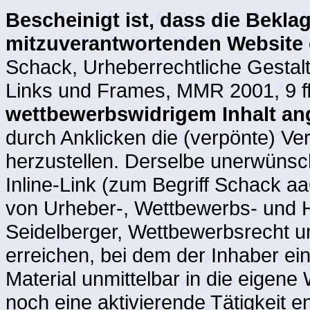
Bescheinigt ist, dass die Beklag
mitzuverantwortenden Website 
Schack, Urheberrechtliche Gestal
Links und Frames, MMR 2001, 9 f
wettbewerbswidrigem Inhalt an
durch Anklicken die (verpönte) V
herzustellen. Derselbe unerwünscht
Inline-Link (zum Begriff Schack a
von Urheber-, Wettbewerbs- und H
Seidelberger, Wettbewerbsrecht un
erreichen, bei dem der Inhaber ei
Material unmittelbar in die eigene
noch eine aktivierende Tätigkeit 