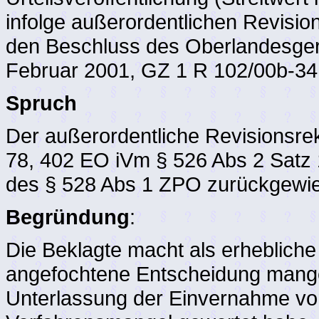
infolge außerordentlichen Revisio
den Beschluss des Oberlandesgeri
Februar 2001, GZ 1 R 102/00b-34,
Spruch
Der außerordentliche Revisionsre
78, 402 EO iVm § 526 Abs 2 Satz
des § 528 Abs 1 ZPO zurückgewie
Begründung
:
Die Beklagte macht als erhebliche
angefochtene Entscheidung mangel
Unterlassung der Einvernahme von