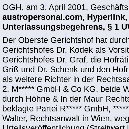
OGH, am 3. April 2001, Geschäfts
austropersonal.com, Hyperlink, 
Unterlassungsbegehrens, § 1 
Der Oberste Gerichtshof hat durc
Gerichtshofes Dr. Kodek als Vors
Gerichtshofes Dr. Graf, die Hofrä
Griß und Dr. Schenk und den Hofr
als weitere Richter in der Rechts
2. M***** GmbH & Co KG, beide Wi
durch Höhne & In der Maur Recht
beklagte Partei R***** GmbH, *****
Walter, Rechtsanwalt in Wien, we
Urteilsveröffentlichung (Streitwert