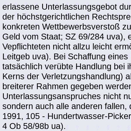
erlassene Unterlassungsgebot du
der höchstgerichtlichen Rechtsp
konkreten Wettbewerbsverstoß zu o
Geld vom Staat; SZ 69/284 uva),
Vepflichteten nicht allzu leicht er
Leitgeb uva). Bei Schaffung eines
tatsächlich verübte Handlung bei 
Kerns der Verletzungshandlung) al
breiterer Rahmen gegeben werden
Unterlassungsanspruches nicht nur
sondern auch alle anderen fallen,
1991, 105 - Hundertwasser-Pickerl
4 Ob 58/98b ua).